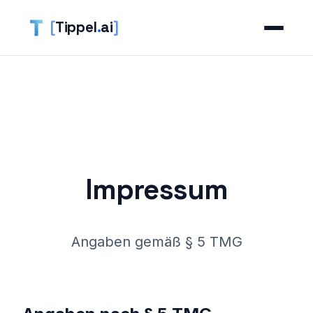
[
Tippel
.
ai
]
Impressum
Angaben gemäß § 5 TMG