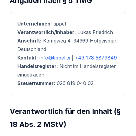
Angaben nach § 5 TMG
Unternehmen:
tippel
Verantwortlich/Inhaber:
Lukas Friedrich
Anschrift:
Kampweg 4, 34369 Hofgeismar,
Deutschland
Kontakt:
info@tippel.ai
|
+49 178 5879849
Handelsregister:
Nicht im Handelsregister
eingetragen
Steuernummer:
026 819 040 02
Verantwortlich für den Inhalt (§
18 Abs. 2 MStV)